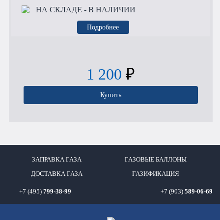
НА СКЛАДЕ
- В НАЛИЧИИ
Подробнее
1 200
₽
Купить
ЗАПРАВКА ГАЗА
ГАЗОВЫЕ БАЛЛОНЫ
ДОСТАВКА ГАЗА
ГАЗИФИКАЦИЯ
+7 (495)
799-38-99
+7 (903)
589-06-69