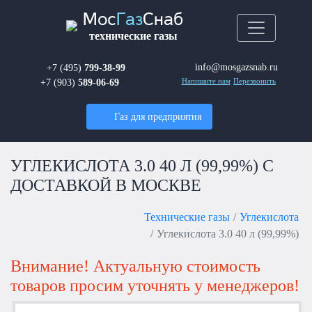
Мос
Газ
Снаб
технические газы
info@mosgazsnab.ru
+7 (495)
799-38-99
+7 (903)
589-06-69
Напишите нам
Перезвонить
Газ для предприятия
УГЛЕКИСЛОТА 3.0 40 Л (99,99%) С
ДОСТАВКОЙ В МОСКВЕ
Технические газы
Углекислота
Углекислота 3.0 40 л (99,99%)
Внимание! Актуальную стоимость
товаров просим уточнять у менеджеров!