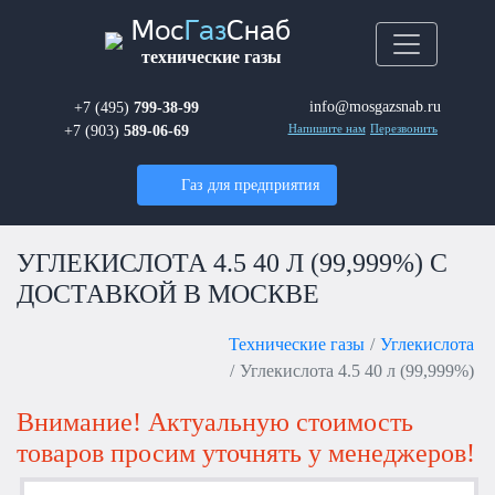
Мос
Газ
Снаб
технические газы
info@mosgazsnab.ru
+7 (495)
799-38-99
+7 (903)
589-06-69
Напишите нам
Перезвонить
Газ для предприятия
УГЛЕКИСЛОТА 4.5 40 Л (99,999%) С
ДОСТАВКОЙ В МОСКВЕ
Технические газы
Углекислота
Углекислота 4.5 40 л (99,999%)
Внимание! Актуальную стоимость
товаров просим уточнять у менеджеров!