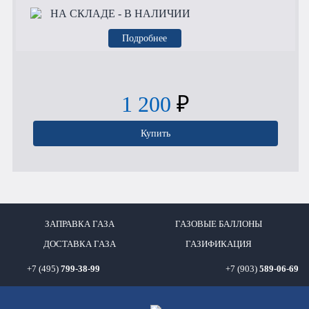
НА СКЛАДЕ
- В НАЛИЧИИ
Подробнее
1 200
₽
Купить
ЗАПРАВКА ГАЗА
ГАЗОВЫЕ БАЛЛОНЫ
ДОСТАВКА ГАЗА
ГАЗИФИКАЦИЯ
+7 (495)
799-38-99
+7 (903)
589-06-69