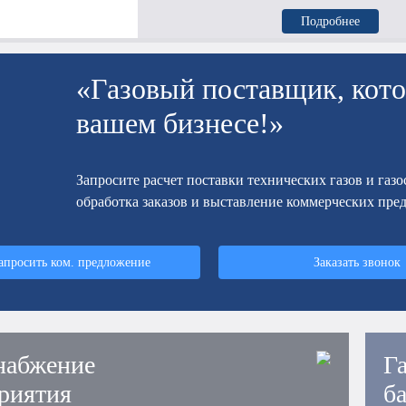
Подробнее
«Газовый поставщик, кото
вашем бизнесе!»
Запросите расчет поставки технических газов и газ
обработка заказов и выставление коммерческих пре
апросить ком. предложение
Заказать звонок
набжение
Г
риятия
б