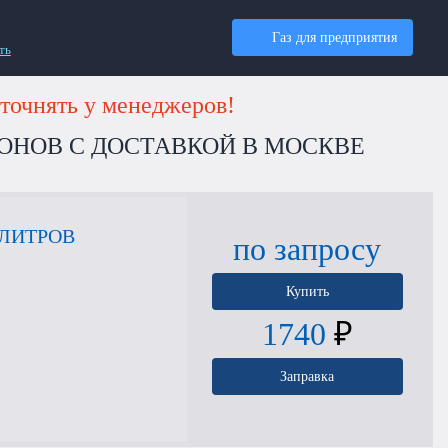
Газ для предприятия
ть
точнять у менеджеров!
ОНОВ С ДОСТАВКОЙ В МОСКВЕ
 ЛИТРОВ
по запросу
Купить
1740
₽
Заправка