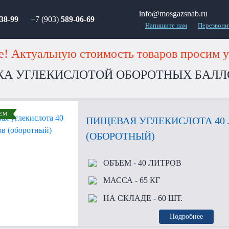
info@mosgazsnab.ru
38-99
+7 (903)
589-06-69
Напишите нам
Перезвони
! Актуальную стоимость товаров просим у
КА УГЛЕКИСЛОТОЙ ОБОРОТНЫХ БАЛЛ
ЕМ
ПИЩЕВАЯ УГЛЕКИСЛОТА 40
(ОБОРОТНЫЙ)
ОБЪЕМ
- 40 ЛИТРОВ
МАССА
- 65 КГ
НА СКЛАДЕ
- 60 ШТ.
Подробнее