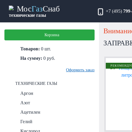
Мос
Газ
Снаб
+7 (495)
799-
технические газы
Внимание
Корзина
ЗАПРАВ
Товаров:
0
шт.
На сумму:
0
руб.
РЕКОМЕНДУ
Оформить заказ
ТЕХНИЧЕСКИЕ ГАЗЫ
Аргон
Азот
Ацетилен
Гелий
Кислород