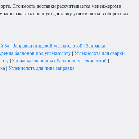
порте. Стоимость доставки рассчитывается менеджером в
зможно заказать срочную доставку углекислоты в оборотных
ой 5л
|
Заправка пищевой углекислотой
|
Заправка
ренда баллонов под углекислоту
|
Углекислота для сварки
лоту
|
Заправка сварочных баллонов углекислотой
|
вка
|
Углекислота для пива заправка