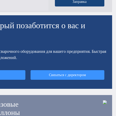
Заправка
рый позаботится о вас и
осварочного оборудования для вашего предприятия. Быстрая
дложений.
Связаться с директором
азовые
аллоны