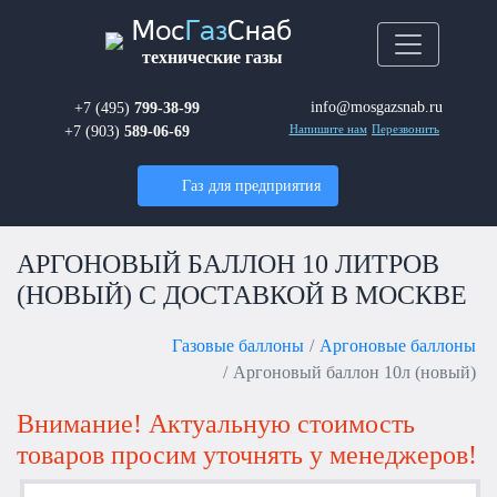
Мос
Газ
Снаб
технические газы
info@mosgazsnab.ru
+7 (495)
799-38-99
+7 (903)
589-06-69
Напишите нам
Перезвонить
Газ для предприятия
АРГОНОВЫЙ БАЛЛОН 10 ЛИТРОВ
(НОВЫЙ) С ДОСТАВКОЙ В МОСКВЕ
Газовые баллоны
Аргоновые баллоны
Аргоновый баллон 10л (новый)
Внимание! Актуальную стоимость
товаров просим уточнять у менеджеров!