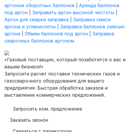
аргоном оборотных баллонов
|
Аренда баллонов
под аргон
|
Заправить аргон высокой чистоты
|
Аргон для сварки заправка
|
Заправка смеси
аргона и углекислоты
|
Заправка баллонов смесью
аргона
|
Обмен баллонов под аргон
|
Заправка
сварочных баллонов аргоном
«Газовый поставщик, который позаботится о вас и
вашем бизнесе!»
Запросите расчет поставки технических газов и
газосварочного оборудования для вашего
предприятия. Быстрая обработка заказов и
выставление коммерческих предложений.
Запросить ком. предложение
Заказать звонок
Связаться с директором