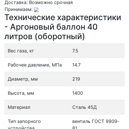
Доставка:
Возможно срочная
Принимаем:
Технические характеристики
- Аргоновый баллон 40
литров (оборотный)
Вес газа, кг
7.5
Рабочее давление, МПа
14.7
Диаметр, мм
219
Высота, мм
1400
Материал
Сталь 45Д
Тип запорного
вентиль ГОСТ 9909-
устройства
81