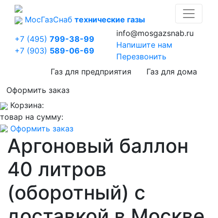
Мос
Газ
Снаб
технические газы
info@mosgazsnab.ru
+7 (495)
799-38-99
Напишите нам
+7 (903)
589-06-69
Перезвонить
Газ для предприятия
Газ для дома
Оформить заказ
Корзина:
товар на сумму:
Оформить заказ
Аргоновый баллон
40 литров
(оборотный) с
доставкой в Москве