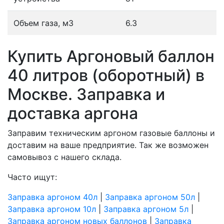
Объем газа, м3
6.3
Купить Аргоновый баллон
40 литров (оборотный) в
Москве. Заправка и
доставка аргона
Заправим техническим аргоном газовые баллоны и
доставим на ваше предприятие. Так же возможен
самовывоз с нашего склада.
Часто ищут:
Заправка аргоном 40л
|
Заправка аргоном 50л
|
Заправка аргоном 10л
|
Заправка аргоном 5л
|
Заправка аргоном новых баллонов
|
Заправка