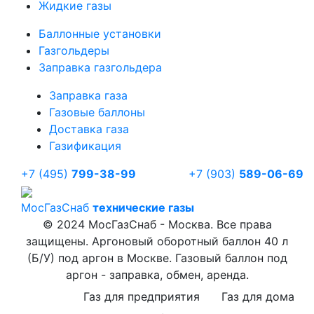
Жидкие газы
Баллонные установки
Газгольдеры
Заправка газгольдера
Заправка газа
Газовые баллоны
Доставка газа
Газификация
+7 (495)
799-38-99
+7 (903)
589-06-69
Мос
ГазСнаб
технические газы
© 2024 МосГазСнаб - Москва. Все права
защищены. Аргоновый оборотный баллон 40 л
(Б/У) под аргон в Москве. Газовый баллон под
аргон - заправка, обмен, аренда.
Газ для предприятия
Газ для дома