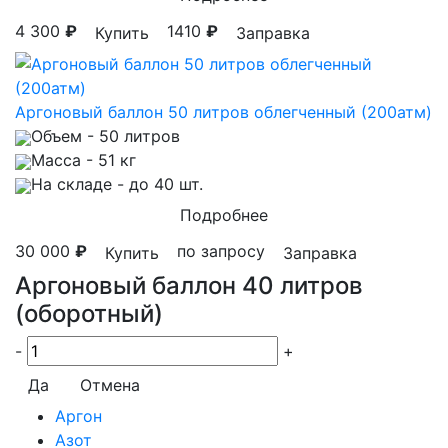
4 300
₽
1410
₽
Купить
Заправка
Аргоновый баллон 50 литров облегченный (200атм)
Объем
- 50 литров
Масса
- 51 кг
На складе
- до 40 шт.
Подробнее
30 000
₽
по запросу
Купить
Заправка
Аргоновый баллон 40 литров
(оборотный)
-
+
Да
Отмена
Аргон
Азот