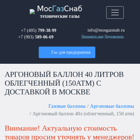
Мос
Газ
Снаб
технические газы
info@mosgazsnab.ru
+7 (495)
799-38-99
+7 (903)
589-06-69
Напишите нам
Перезвонить
Газ для предприятия
АРГОНОВЫЙ БАЛЛОН 40 ЛИТРОВ
ОБЛЕГЧЕННЫЙ (150АТМ) С
ДОСТАВКОЙ В МОСКВЕ
Газовые баллоны
Аргоновые баллоны
Аргоновый баллон 40л (облегченный, 150 атм)
Внимание! Актуальную стоимость
товаров просим уточнять у менеджеров!