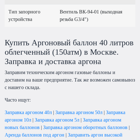
Тип запорного
Вентиль ВК-94-01 (выходная
устройства
резьба G3/4")
Купить Аргоновый баллон 40 литров
облегченный (150атм) в Москве.
Заправка и доставка аргона
Заправим техническим аргоном газовые баллоны и
доставим на ваше предприятие. Так же возможен самовывоз
с нашего склада.
Часто ищут:
Заправка аргоном 40л
|
Заправка аргоном 50л
|
Заправка
аргоном 10л
|
Заправка аргоном 5л
|
Заправка аргоном
новых баллонов
|
Заправка аргоном оборотных баллонов
|
Аренда баллонов под аргон
|
Заправить аргон высокой