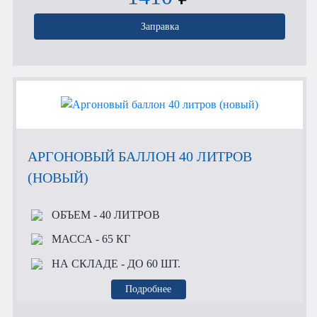
Заправка
АРГОНОВЫЙ БАЛЛОН 40 ЛИТРОВ
(НОВЫЙ)
ОБЪЕМ
- 40 ЛИТРОВ
МАССА
- 65 КГ
НА СКЛАДЕ
- ДО 60 ШТ.
Подробнее