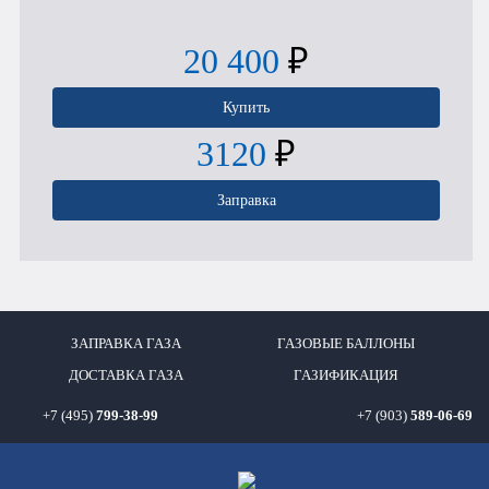
20 400
₽
Купить
3120
₽
Заправка
ЗАПРАВКА ГАЗА
ГАЗОВЫЕ БАЛЛОНЫ
ДОСТАВКА ГАЗА
ГАЗИФИКАЦИЯ
+7 (495)
799-38-99
+7 (903)
589-06-69