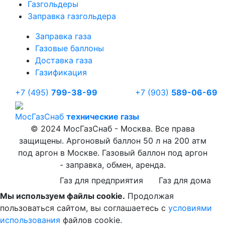
Газгольдеры
Заправка газгольдера
Заправка газа
Газовые баллоны
Доставка газа
Газификация
+7 (495)
799-38-99
+7 (903)
589-06-69
Мос
ГазСнаб
технические газы
© 2024 МосГазСнаб - Москва. Все права
защищены. Аргоновый баллон 50 л на 200 атм
под аргон в Москве. Газовый баллон под аргон
- заправка, обмен, аренда.
Газ для предприятия
Газ для дома
Мы используем файлы cookie.
Продолжая
пользоваться сайтом, вы соглашаетесь с
условиями
использования
файлов cookie.