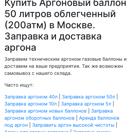
Купить Аргоновый баллон
50 литров облегченный
(200атм) в Москве.
Заправка и доставка
аргона
Заправим техническим аргоном газовые баллоны и
доставим на ваше предприятие. Так же возможен
самовывоз с нашего склада.
Часто ищут:
Заправка аргоном 40л
|
Заправка аргоном 50л
|
Заправка аргоном 10л
|
Заправка аргоном 5л
|
Заправка аргоном новых баллонов
|
Заправка
аргоном оборотных баллонов
|
Аренда баллонов
под аргон
|
Заправить аргон высокой чистоты
|