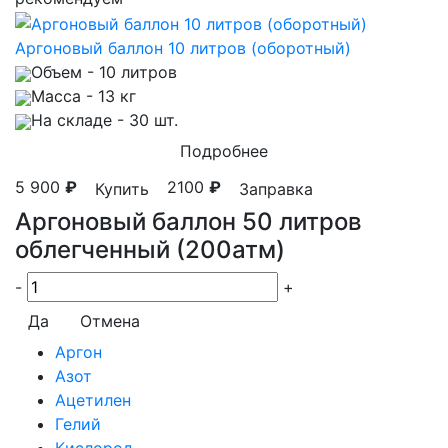
Аргоновый баллон 10 литров (оборотный)
Объем
- 10 литров
Масса
- 13 кг
На складе
- 30 шт.
Подробнее
5 900
₽
2100
₽
Купить
Заправка
Аргоновый баллон 50 литров
облегченный (200атм)
-
+
Да
Отмена
Аргон
Азот
Ацетилен
Гелий
Кислород