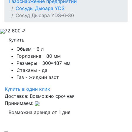
Газоснабжение предприятий
Сосуды Дьюара YDS
Сосуд Дьюара YDS-6-80
72 600
₽
Купить
Объем
- 6 л
Горловина
- 80 мм
Размеры
- 300*487 мм
Стаканы
- да
Газ
- жидкий азот
Купить в один клик
Доставка:
Возможно срочная
Принимаем:
Возможна аренда от 1 дня