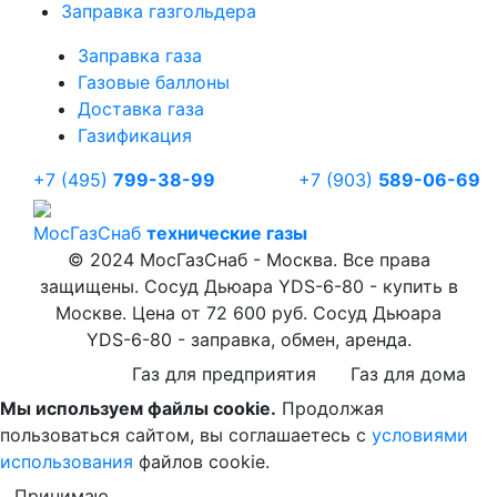
Заправка газгольдера
Заправка газа
Газовые баллоны
Доставка газа
Газификация
+7 (495)
799-38-99
+7 (903)
589-06-69
Мос
ГазСнаб
технические газы
© 2024 МосГазСнаб - Москва. Все права
защищены. Сосуд Дьюара YDS-6-80 - купить в
Москве. Цена от 72 600 руб. Сосуд Дьюара
YDS-6-80 - заправка, обмен, аренда.
Газ для предприятия
Газ для дома
Мы используем файлы cookie.
Продолжая
пользоваться сайтом, вы соглашаетесь с
условиями
использования
файлов cookie.
Принимаю