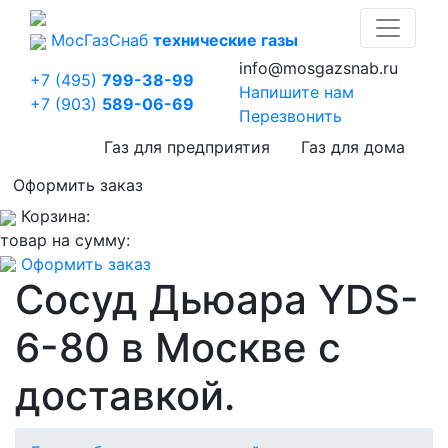
Мос
Газ
Снаб
технические газы
info@mosgazsnab.ru
+7 (495)
799-38-99
Напишите нам
+7 (903)
589-06-69
Перезвонить
Газ для предприятия
Газ для дома
Оформить заказ
Корзина:
товар на сумму:
Оформить заказ
Сосуд Дьюара YDS-
6-80 в Москве с
доставкой.