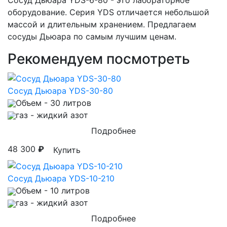
Сосуд Дьюара YDS-6-80 - это лабораторное
оборудование. Серия YDS отличается небольшой
массой и длительным хранением. Предлагаем
сосуды Дьюара по самым лучшим ценам.
Рекомендуем посмотреть
Сосуд Дьюара YDS-30-80
Объем
- 30 литров
газ
- жидкий азот
Подробнее
48 300
₽
Купить
Сосуд Дьюара YDS-10-210
Объем
- 10 литров
газ
- жидкий азот
Подробнее