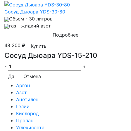
Сосуд Дьюара YDS-30-80
Объем
- 30 литров
газ
- жидкий азот
Подробнее
48 300
₽
Купить
Сосуд Дьюара YDS-15-210
-
+
Да
Отмена
Аргон
Азот
Ацетилен
Гелий
Кислород
Пропан
Углекислота