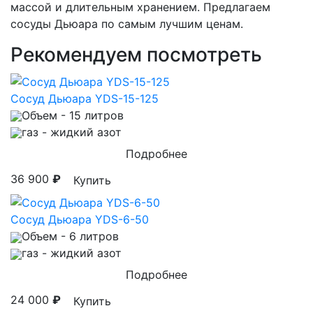
массой и длительным хранением. Предлагаем
сосуды Дьюара по самым лучшим ценам.
Рекомендуем посмотреть
Сосуд Дьюара YDS-15-125
Объем
- 15 литров
газ
- жидкий азот
Подробнее
36 900
₽
Купить
Сосуд Дьюара YDS-6-50
Объем
- 6 литров
газ
- жидкий азот
Подробнее
24 000
₽
Купить