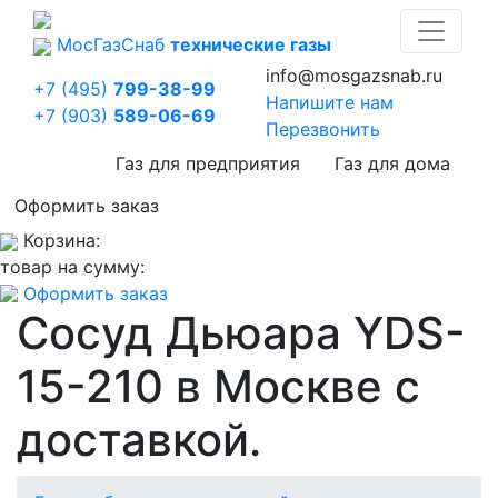
Мос
Газ
Снаб
технические газы
info@mosgazsnab.ru
+7 (495)
799-38-99
Напишите нам
+7 (903)
589-06-69
Перезвонить
Газ для предприятия
Газ для дома
Оформить заказ
Корзина:
товар на сумму:
Оформить заказ
Сосуд Дьюара YDS-
15-210 в Москве с
доставкой.