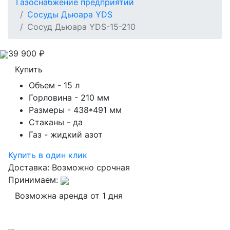
Газоснабжение предприятий
Сосуды Дьюара YDS
Сосуд Дьюара YDS-15-210
39 900
₽
Купить
Объем
- 15 л
Горловина
- 210 мм
Размеры
- 438*491 мм
Стаканы
- да
Газ
- жидкий азот
Купить в один клик
Доставка:
Возможно срочная
Принимаем:
Возможна аренда от 1 дня