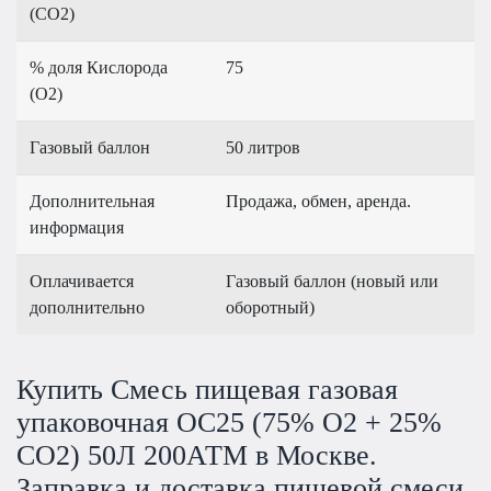
(CO2)
% доля Кислорода
75
(О2)
Газовый баллон
50 литров
Дополнительная
Продажа, обмен, аренда.
информация
Оплачивается
Газовый баллон (новый или
дополнительно
оборотный)
Купить Смесь пищевая газовая
упаковочная OC25 (75% O2 + 25%
CO2) 50Л 200АТМ в Москве.
Заправка и доставка пищевой смеси.