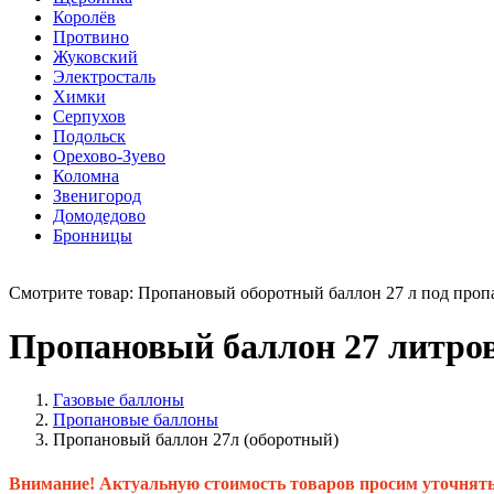
Королёв
Протвино
Жуковский
Электросталь
Химки
Серпухов
Подольск
Орехово-Зуево
Коломна
Звенигород
Домодедово
Бронницы
Смотрите товар: Пропановый оборотный баллон 27 л под проп
Пропановый баллон 27 литров
Газовые баллоны
Пропановые баллоны
Пропановый баллон 27л (оборотный)
Внимание! Актуальную стоимость товаров просим уточнять