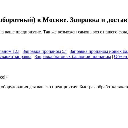
оборотный) в Москве. Заправка и достав
а ваше предприятие. Так же возможен самовывоз с нашего скла
паном 12л
|
Заправка пропаном 5л
|
Заправка пропаном новых ба
сварки заправка
|
Заправка бытовых баллонов пропаном
|
Обмен 
се!»
о оборудования для вашего предприятия. Быстрая обработка зак