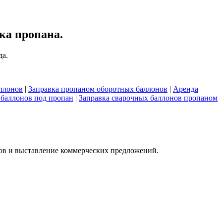
ка пропана.
да.
ллонов
|
Заправка пропаном оборотных баллонов
|
Аренда
баллонов под пропан
|
Заправка сварочных баллонов пропаном
азов и выставление коммерческих предложений.