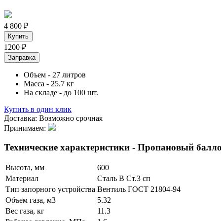
4 800
₽
Купить
1200
₽
Заправка
Объем
- 27 литров
Масса
- 25.7 кг
На складе
- до 100 шт.
Купить в один клик
Доставка:
Возможно срочная
Принимаем:
Технические характеристики - Пропановый балло
Высота, мм
600
Материал
Сталь В Ст.3 сп
Тип запорного устройства
Вентиль ГОСТ 21804-94
Объем газа, м3
5.32
Вес газа, кг
11.3