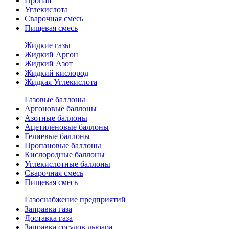
Пропан
Углекислота
Сварочная смесь
Пищевая смесь
Жидкие газы
Жидкий Аргон
Жидкий Азот
Жидкий кислород
Жидкая Углекислота
Газовые баллоны
Аргоновые баллоны
Азотные баллоны
Ацетиленовые баллоны
Гелиевые баллоны
Пропановые баллоны
Кислородные баллоны
Углекислотные баллоны
Сварочная смесь
Пищевая смесь
Газоснабжение предприятий
Заправка газа
Доставка газа
Заправка сосудов дьюара