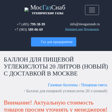
Мос
Газ
Снаб
технические газы
info@mosgazsnab.ru
+7 (495)
799-38-99
+7 (903)
589-06-69
Напишите нам
Перезвонить
Газ для предприятия
БАЛЛОН ДЛЯ ПИЩЕВОЙ
УГЛЕКИСЛОТЫ 20 ЛИТРОВ (НОВЫЙ)
С ДОСТАВКОЙ В МОСКВЕ
Газовые баллоны
Пищевая смесь
Баллон для пищевой углекислоты 20 л (новый)
Внимание! Актуальную стоимость
товаров просим уточнять у менеджеров!