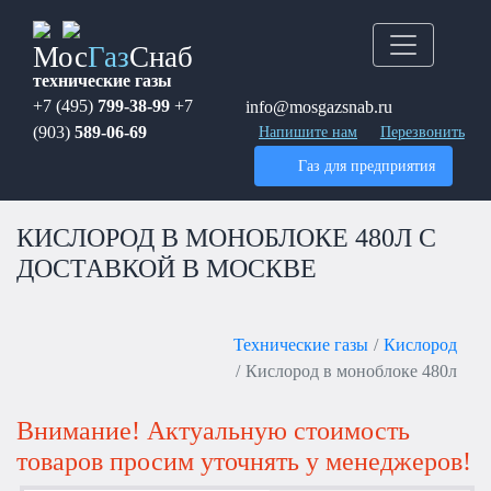
Мос
Газ
Снаб
технические газы
+7 (495)
799-38-99
+7
info@mosgazsnab.ru
(903)
589-06-69
Напишите нам
Перезвонить
Газ для предприятия
КИСЛОРОД В МОНОБЛОКЕ 480Л С
ДОСТАВКОЙ В МОСКВЕ
Технические газы
Кислород
Кислород в моноблоке 480л
Внимание! Актуальную стоимость
товаров просим уточнять у менеджеров!