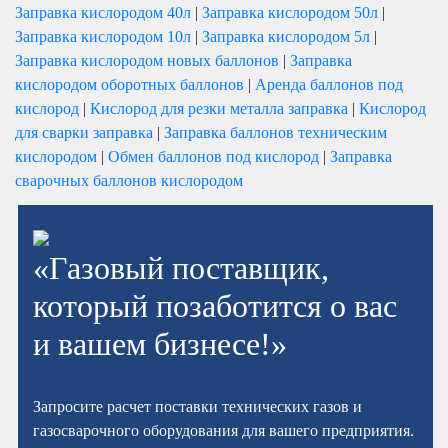
Заправка кислородом 40л
|
Заправка кислородом 50л
|
Заправка кислородом 10л
|
Заправка кислородом 5л
|
Заправка кислородом новых баллонов
|
Заправка
кислородом оборотных баллонов
|
Аренда баллонов под
кислород
|
Кислород для резки металла заправка
|
Кислород
для сварки заправка
|
Заправка баллонов техническим
кислородом
|
Обмен баллонов под кислород
|
Заправка
сварочных баллонов кислородом
«Газовый поставщик,
который позаботится о вас
и вашем бизнесе!»
Запросите расчет поставки технических газов и
газосварочного оборудования для вашего предприятия.