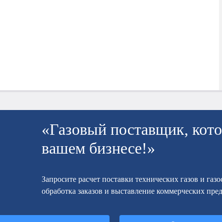
«Газовый поставщик, кото
вашем бизнесе!»
Запросите расчет поставки технических газов и газ
обработка заказов и выставление коммерческих пре