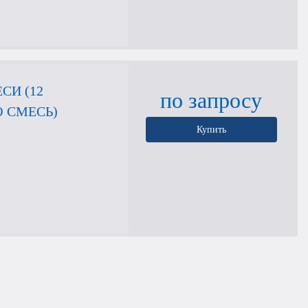
СИ (12
по запросу
 СМЕСЬ)
Купить