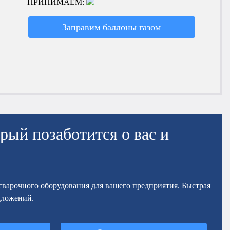
ПРИНИМАЕМ:
Заправим баллоны газом
рый позаботится о вас и
осварочного оборудования для вашего предприятия. Быстрая
дложений.