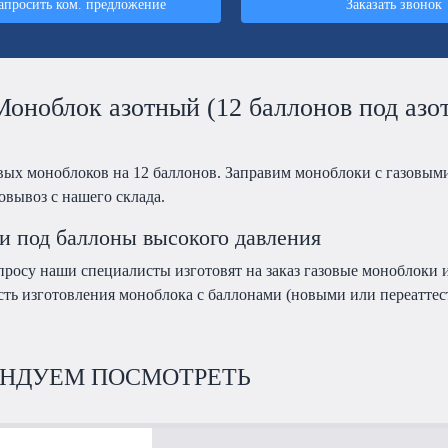
апросить ком. предложение
Заказать звонок
оноблок азотный (12 баллонов под азот
вых моноблоков на 12 баллонов. Заправим моноблоки с газовыми
овывоз с нашего склада.
 под баллоны высокого давления
росу наши специалисты изготовят на заказ газовые моноблоки и
ть изготовления моноблока с баллонами (новыми или переаттест
НДУЕМ ПОСМОТРЕТЬ