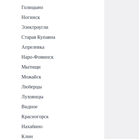
Голицыно
Ногинск
Электроугли
Старая Купавна
Апрелевка
Наро-Фоминск
Мытищи
Можайск
Люберцы
Луховицы
Видное
Красногорск
Нахабино
Клин