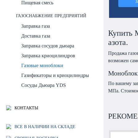
З
Пищевая смесь
ГАЗОСНАБЖЕНИЕ ПРЕДПРИЯТИЙ
Заправка газа
Купить М
Доставка газа
азота.
Заправка сосудов дьюара
Продажа газо
Заправка криоцилиндров
возможен сам
Газовые моноблоки
Моноблоки
Газификаторы и криоцилиндры
По вашему зап
Сосуды Дьюара YDS
МПа. Стоимос
КОНТАКТЫ
РЕКОМЕ
ВСЕ В НАЛИЧИИ НА СКЛАДЕ