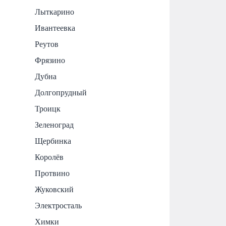
Лыткарино
Ивантеевка
Реутов
Фрязино
Дубна
Долгопрудный
Троицк
Зеленоград
Щербинка
Королёв
Протвино
Жуковский
Электросталь
Химки