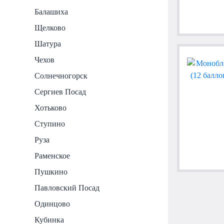
Балашиха
Щелково
Шатура
Чехов
Солнечногорск
Сергиев Посад
Хотьково
Ступино
Руза
Раменское
Пушкино
Павловский Посад
Одинцово
Кубинка