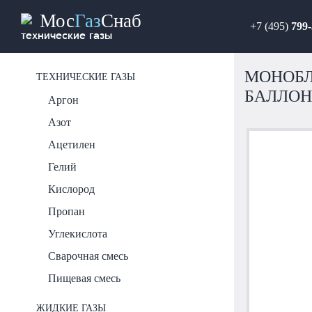
Мос
Газ
Снаб
+7 (495)
799-
технические газы
МОНОБЛ
ТЕХНИЧЕСКИЕ ГАЗЫ
БАЛЛОН
Аргон
Азот
Ацетилен
Гелий
Кислород
Пропан
Углекислота
Сварочная смесь
Пищевая смесь
ЖИДКИЕ ГАЗЫ