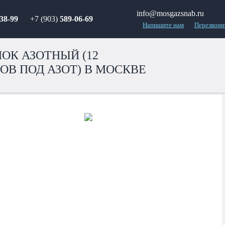
info@mosgazsnab.ru
38-99
+7 (903)
589-06-69
Напишите нам
Перезвони
ОК АЗОТНЫЙ (12
ОВ ПОД АЗОТ) В МОСКВЕ