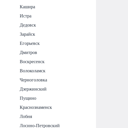
Кашира
Истра
Дедовск
Зарайск
Егорьевск
Дмитров
Воскресенск
Волоколамск
Черноголовка
Дзержинский
Пущино
Краснознаменск
Лобня
Лосино-Петровский