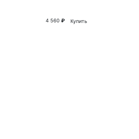
4 560
₽
Купить