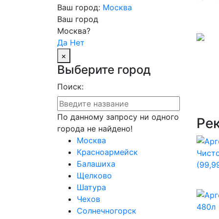
Ваш город:
Москва
Ваш город
Москва?
Да
Нет
×
Выберите город
Поиск:
По данному запросу ни одного
Ре
города не найдено!
Москва
Красноармейск
Балашиха
Щелково
Шатура
Чехов
Солнечногорск