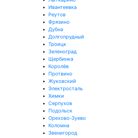
Ивантеевка
Реутов
Фрязино
Дубна
Долгопрудный
Троицк
Зеленоград
Щербинка
Королёв
Протвино
Жуковский
Электросталь
Химки
Серпухов
Подольск
Орехово-Зуево
Коломна
Звенигород