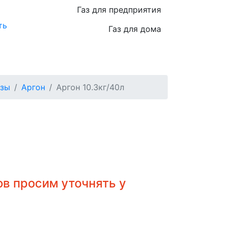
Газ для предприятия
ть
Газ для дома
азы
Аргон
Аргон 10.3кг/40л
в просим уточнять у