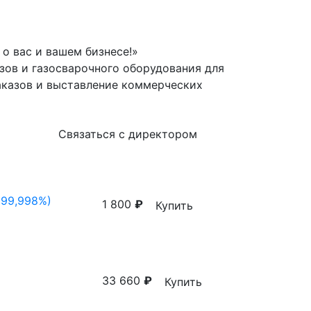
о вас и вашем бизнесе!»
зов и газосварочного оборудования для
аказов и выставление коммерческих
Связаться с директором
(99,998%)
1 800
₽
Купить
33 660
₽
Купить