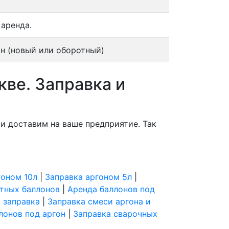
 аренда.
н (новый или оборотный)
кве. Заправка и
и доставим на ваше предприятие. Так
гоном 10л
|
Заправка аргоном 5л
|
тных баллонов
|
Аренда баллонов под
 заправка
|
Заправка смеси аргона и
лонов под аргон
|
Заправка сварочных