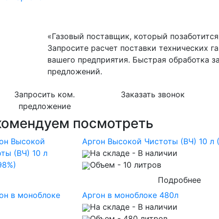
«Газовый поставщик, который позаботится 
Запросите расчет поставки технических га
вашего предприятия. Быстрая обработка з
предложений.
Запросить ком.
Заказать звонок
предложение
комендуем посмотреть
Аргон Высокой Чистоты (ВЧ) 10 л 
На складе
- В наличии
Объем
- 10 литров
Подробнее
Аргон в моноблоке 480л
На складе
- В наличии
Объем
- 480 литров