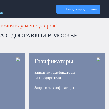
Газ для предприятия
ть
точнять у менеджеров!
ДА С ДОСТАВКОЙ В МОСКВЕ
Газификаторы
Заправим газификаторы
на предприятии
Заправить газификаторы