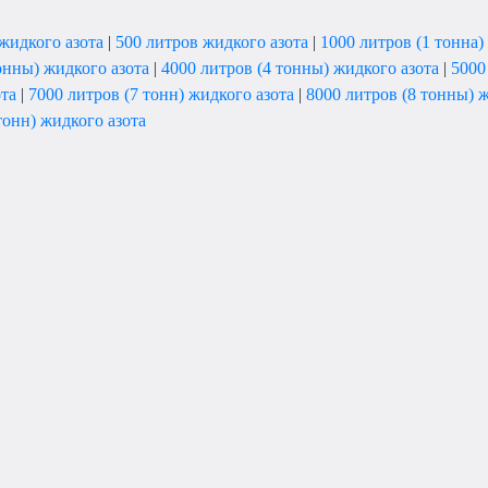
жидкого азота
|
500 литров жидкого азота
|
1000 литров (1 тонна)
онны) жидкого азота
|
4000 литров (4 тонны) жидкого азота
|
5000
ота
|
7000 литров (7 тонн) жидкого азота
|
8000 литров (8 тонны) 
тонн) жидкого азота