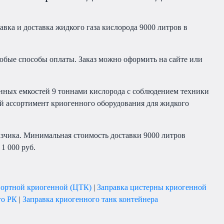
авка и доставка жидкого газа кислорода 9000 литров в
бые способы оплаты. Заказ можно оформить на сайте или
енных емкостей 9 тоннами кислорода с соблюдением техники
й ассортимент криогенного оборудования для жидкого
азчика. Минимальная стоимость доставки 9000 литров
1 000 руб.
портной криогенной (ЦТК)
|
Заправка цистерны криогенной
го РК
|
Заправка криогенного танк контейнера