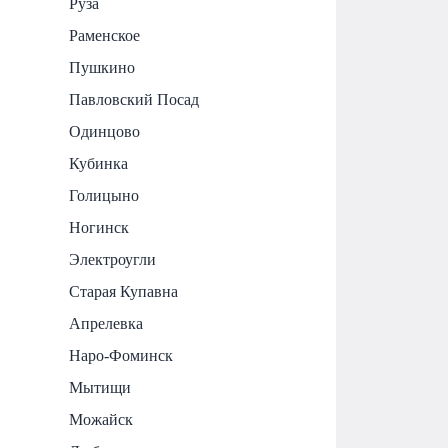
Руза
Раменское
Пушкино
Павловский Посад
Одинцово
Кубинка
Голицыно
Ногинск
Электроугли
Старая Купавна
Апрелевка
Наро-Фоминск
Мытищи
Можайск