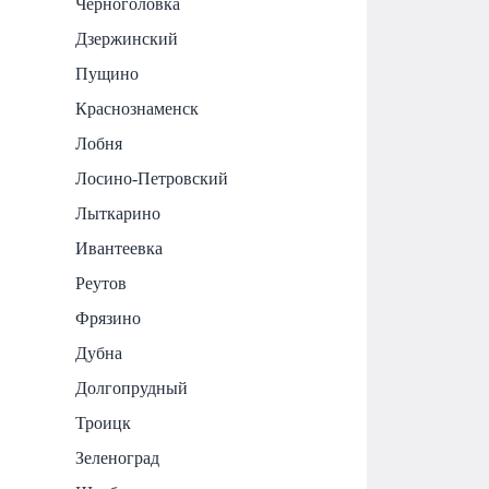
Черноголовка
Дзержинский
Пущино
Краснознаменск
Лобня
Лосино-Петровский
Лыткарино
Ивантеевка
Реутов
Фрязино
Дубна
Долгопрудный
Троицк
Зеленоград