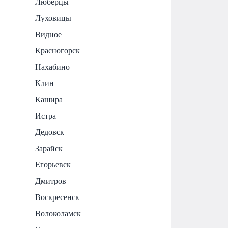
Люберцы
Луховицы
Видное
Красногорск
Нахабино
Клин
Кашира
Истра
Дедовск
Зарайск
Егорьевск
Дмитров
Воскресенск
Волоколамск