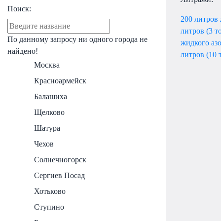
Поиск:
200 литров 
литров (3 т
По данному запросу ни одного города не
жидкого аз
найдено!
литров (10 
Москва
Красноармейск
Балашиха
Щелково
Шатура
Чехов
Солнечногорск
Сергиев Посад
Хотьково
Ступино