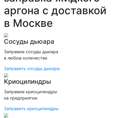
аргона с доставкой
в Москве
Сосуды дьюара
Заправим сосуды дьюара
в любом количестве
Заправить сосуды дьюара
Криоцилиндры
Заправим криоцилиндры
на предприятии
Заправить криоцилиндры