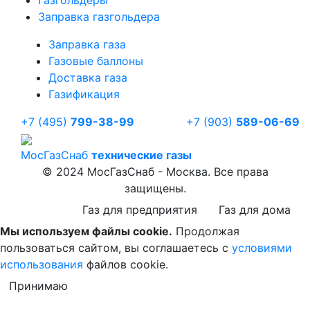
Газгольдеры
Заправка газгольдера
Заправка газа
Газовые баллоны
Доставка газа
Газификация
+7 (495)
799-38-99
+7 (903)
589-06-69
Мос
ГазСнаб
технические газы
© 2024 МосГазСнаб - Москва. Все права
защищены.
Газ для предприятия
Газ для дома
Мы используем файлы cookie.
Продолжая
пользоваться сайтом, вы соглашаетесь с
условиями
использования
файлов cookie.
Принимаю