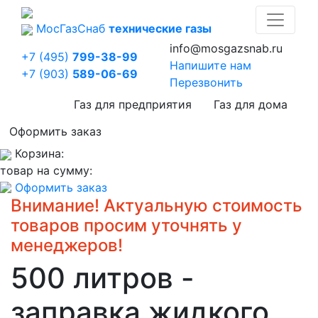
Мос
Газ
Снаб
технические газы
info@mosgazsnab.ru
+7 (495)
799-38-99
Напишите нам
+7 (903)
589-06-69
Перезвонить
Газ для предприятия
Газ для дома
Оформить заказ
Корзина:
товар на сумму:
Оформить заказ
Внимание! Актуальную стоимость
товаров просим уточнять у
менеджеров!
500 литров -
заправка жидкого